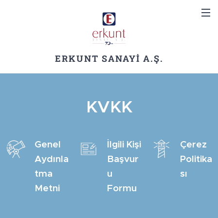
ERKUNT SANAYİ A.Ş.
KVKK
Genel
İlgili Kişi
Çerez
Aydınla
Başvur
Politika
tma
u
sı
Metni
Formu