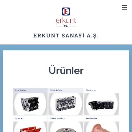
ERKUNT SANAYİ A.Ş.
Ürünler